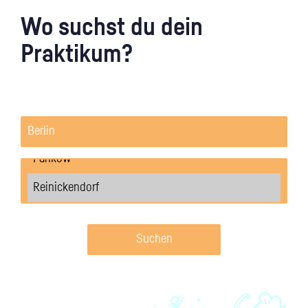
Wo suchst du dein
Praktikum?
Suchen