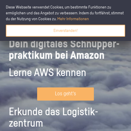
Diese Webseite verwendet Cookies, um bestimmte Funktionen zu
ermöglichen und das Angebot zu verbessern. Indem du fortfährst, stimmst
du der Nutzung von Cookies zu.
Mehr Informationen
Einverstanden!
Dein digitales Schnupper­
praktikum bei Amazon
Lerne AWS kennen
Los geht's
Erkunde das Logistik­
zentrum