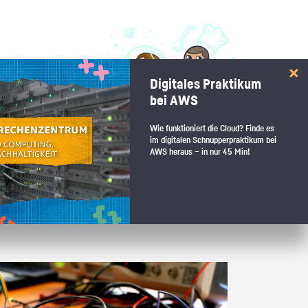
 interessiert:
Digitales Praktikum
 Stärkentest.
bei AWS
Wie funktioniert die Cloud? Finde es
im digitalen Schnupperpraktikum bei
AWS heraus – in nur 45 Min!
 wenn du den passenden Platz