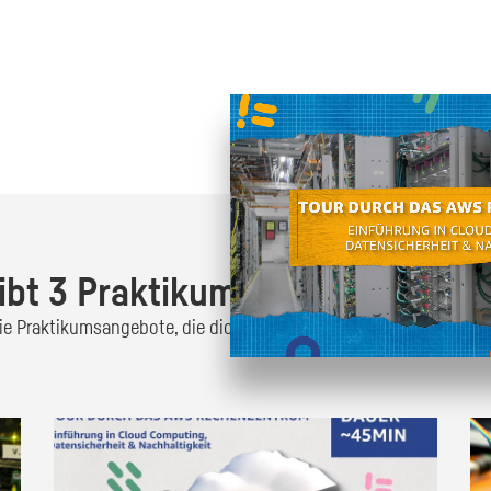
Oder finde heraus was dich
zum
ibt 3 Praktikumsangebote!
 die Praktikumsangebote, die dich interessieren und bewirb dich