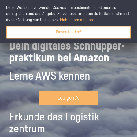
Diese Webseite verwendet Cookies, um bestimmte Funktionen zu
ermöglichen und das Angebot zu verbessern. Indem du fortfährst, stimmst
du der Nutzung von Cookies zu.
Mehr Informationen
Einverstanden!
Dein digitales Schnupper­
praktikum bei Amazon
Lerne AWS kennen
Los geht's
Erkunde das Logistik­
zentrum