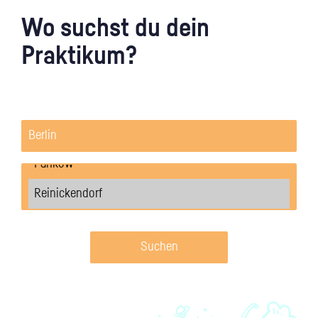
Wo suchst du dein
Praktikum?
Suchen