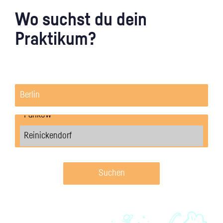
Wo suchst du dein
Praktikum?
Suchen