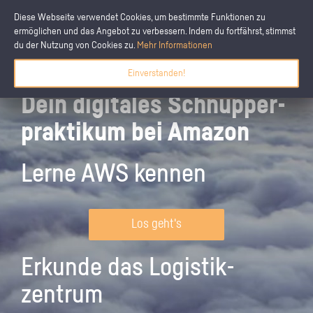
Diese Webseite verwendet Cookies, um bestimmte Funktionen zu
ermöglichen und das Angebot zu verbessern. Indem du fortfährst, stimmst
du der Nutzung von Cookies zu.
Mehr Informationen
Einverstanden!
Dein digitales Schnupper­
praktikum bei Amazon
Lerne AWS kennen
Los geht's
Erkunde das Logistik­
zentrum