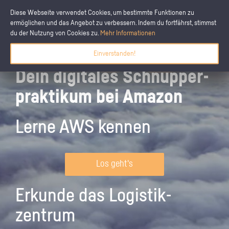
Diese Webseite verwendet Cookies, um bestimmte Funktionen zu
ermöglichen und das Angebot zu verbessern. Indem du fortfährst, stimmst
du der Nutzung von Cookies zu.
Mehr Informationen
Einverstanden!
Dein digitales Schnupper­
praktikum bei Amazon
Lerne AWS kennen
Los geht's
Erkunde das Logistik­
zentrum