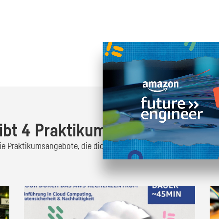
Oder finde heraus was dich
zum
ibt 4 Praktikumsangebote!
 die Praktikumsangebote, die dich interessieren und bewirb dich