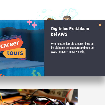
 interessiert:
Digitales Praktikum
 Stärkentest.
bei AWS
Wie funktioniert die Cloud? Finde es
im digitalen Schnupperpraktikum bei
AWS heraus – in nur 45 Min!
 wenn du den passenden Platz