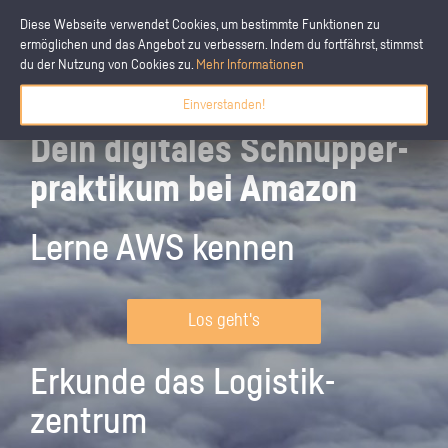
Diese Webseite verwendet Cookies, um bestimmte Funktionen zu
ermöglichen und das Angebot zu verbessern. Indem du fortfährst, stimmst
du der Nutzung von Cookies zu.
Mehr Informationen
Einverstanden!
Dein digitales Schnupper­
praktikum bei Amazon
Lerne AWS kennen
Los geht's
Erkunde das Logistik­
zentrum