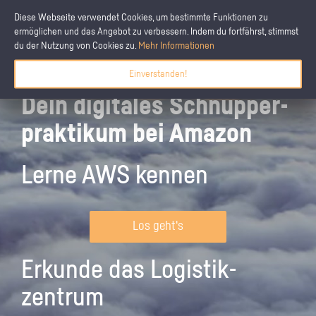
Diese Webseite verwendet Cookies, um bestimmte Funktionen zu
ermöglichen und das Angebot zu verbessern. Indem du fortfährst, stimmst
du der Nutzung von Cookies zu.
Mehr Informationen
Einverstanden!
Dein digitales Schnupper­
praktikum bei Amazon
Lerne AWS kennen
Los geht's
Erkunde das Logistik­
zentrum