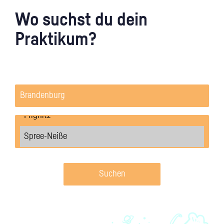
Wo suchst du dein
Praktikum?
Suchen