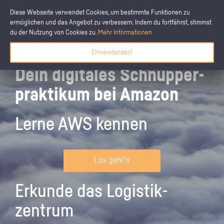
Diese Webseite verwendet Cookies, um bestimmte Funktionen zu
ermöglichen und das Angebot zu verbessern. Indem du fortfährst, stimmst
du der Nutzung von Cookies zu.
Mehr Informationen
Einverstanden!
Dein digitales Schnupper­
praktikum bei Amazon
Lerne AWS kennen
Los geht's
Erkunde das Logistik­
zentrum