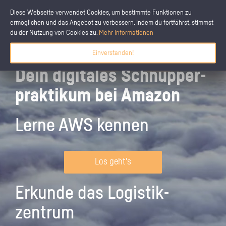
Diese Webseite verwendet Cookies, um bestimmte Funktionen zu
ermöglichen und das Angebot zu verbessern. Indem du fortfährst, stimmst
du der Nutzung von Cookies zu.
Mehr Informationen
Einverstanden!
Dein digitales Schnupper­
praktikum bei Amazon
Lerne AWS kennen
Los geht's
Erkunde das Logistik­
zentrum