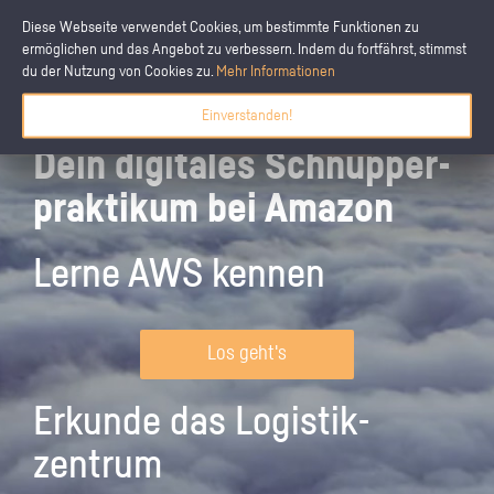
Diese Webseite verwendet Cookies, um bestimmte Funktionen zu
ermöglichen und das Angebot zu verbessern. Indem du fortfährst, stimmst
du der Nutzung von Cookies zu.
Mehr Informationen
Einverstanden!
Dein digitales Schnupper­
praktikum bei Amazon
Lerne AWS kennen
Los geht's
Erkunde das Logistik­
zentrum