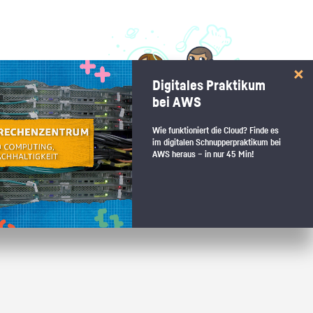
 interessiert:
Digitales Praktikum
 Stärkentest.
bei AWS
Wie funktioniert die Cloud? Finde es
im digitalen Schnupperpraktikum bei
AWS heraus – in nur 45 Min!
 wenn du den passenden Platz