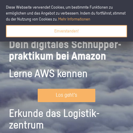
Diese Webseite verwendet Cookies, um bestimmte Funktionen zu
ermöglichen und das Angebot zu verbessern. Indem du fortfährst, stimmst
du der Nutzung von Cookies zu.
Mehr Informationen
Einverstanden!
Dein digitales Schnupper­
praktikum bei Amazon
Lerne AWS kennen
Los geht's
Erkunde das Logistik­
zentrum