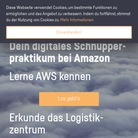
Diese Webseite verwendet Cookies, um bestimmte Funktionen zu
ermöglichen und das Angebot zu verbessern. Indem du fortfährst, stimmst
du der Nutzung von Cookies zu.
Mehr Informationen
Einverstanden!
Dein digitales Schnupper­
praktikum bei Amazon
Lerne AWS kennen
Los geht's
Erkunde das Logistik­
zentrum