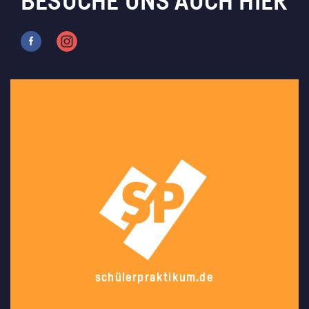
BESUCHE UNS AUCH HIER
schülerpraktikum.de