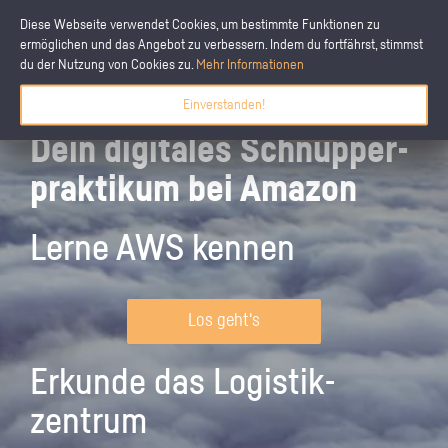
Diese Webseite verwendet Cookies, um bestimmte Funktionen zu
ermöglichen und das Angebot zu verbessern. Indem du fortfährst, stimmst
du der Nutzung von Cookies zu.
Mehr Informationen
Einverstanden!
Dein digitales Schnupper­
praktikum bei Amazon
Lerne AWS kennen
Los geht's
Erkunde das Logistik­
zentrum