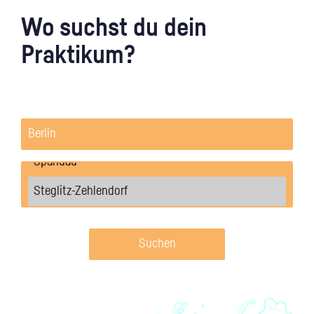
Wo suchst du dein
Praktikum?
Suchen