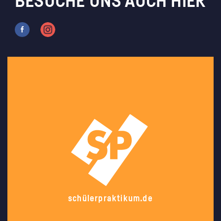
BESUCHE UNS AUCH HIER
schülerpraktikum.de