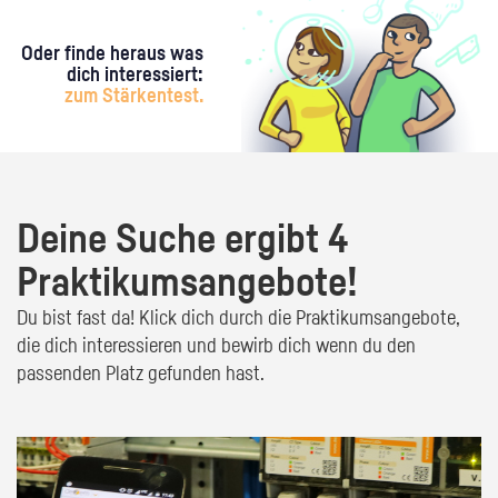
Oder finde heraus was
dich interessiert:
zum Stärkentest.
Deine Suche ergibt 4
Praktikumsangebote!
Du bist fast da! Klick dich durch die Praktikumsangebote,
die dich interessieren und bewirb dich wenn du den
passenden Platz gefunden hast.