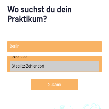
Wo suchst du dein
Praktikum?
Suchen