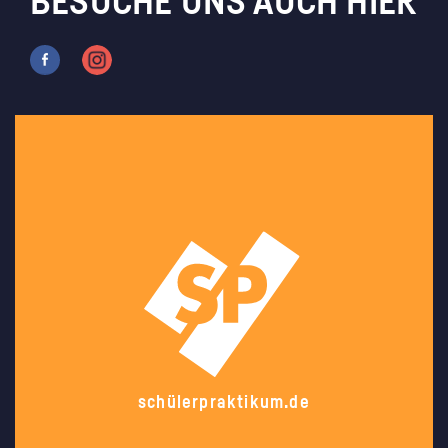
BESUCHE UNS AUCH HIER
schülerpraktikum.de