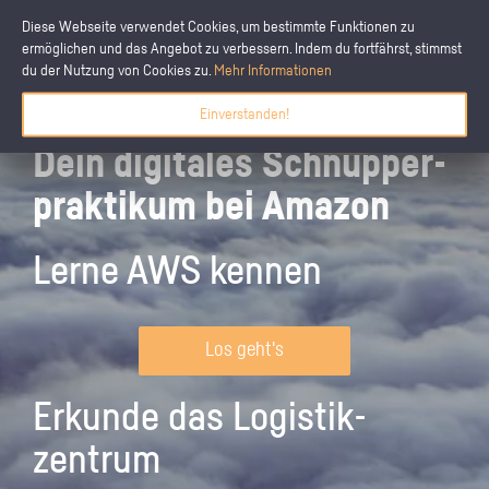
Diese Webseite verwendet Cookies, um bestimmte Funktionen zu
ermöglichen und das Angebot zu verbessern. Indem du fortfährst, stimmst
du der Nutzung von Cookies zu.
Mehr Informationen
Einverstanden!
Dein digitales Schnupper­
praktikum bei Amazon
Lerne AWS kennen
Los geht's
Erkunde das Logistik­
zentrum