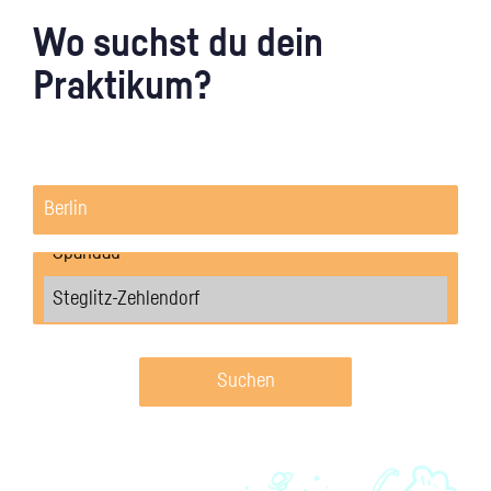
Wo suchst du dein
Praktikum?
Suchen