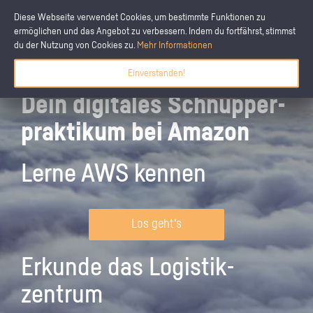
Diese Webseite verwendet Cookies, um bestimmte Funktionen zu
ermöglichen und das Angebot zu verbessern. Indem du fortfährst, stimmst
du der Nutzung von Cookies zu.
Mehr Informationen
Einverstanden!
Dein digitales Schnupper­
praktikum bei Amazon
Lerne AWS kennen
Los geht's
Erkunde das Logistik­
zentrum