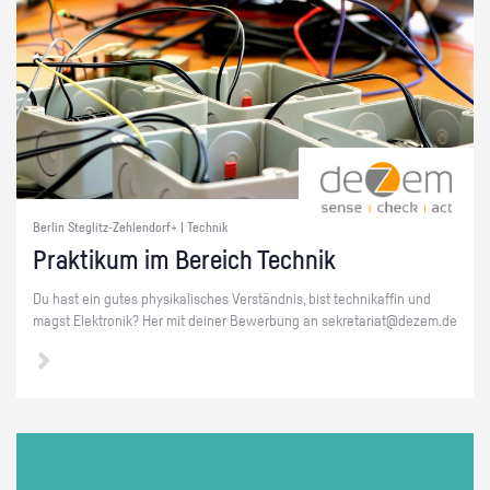
Berlin Steglitz-Zehlendorf+ | Technik
Prak­ti­kum im Be­reich Tech­nik
Du hast ein gutes phy­si­ka­li­sches Ver­ständ­nis, bist tech­ni­kaf­fin und
magst Elek­tro­nik? Her mit dei­ner Be­wer­bung an se­kre­ta­ri­at@​dezem.​de