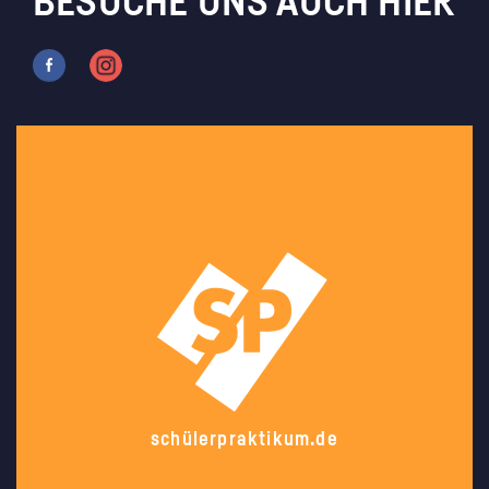
BESUCHE UNS AUCH HIER
schülerpraktikum.de