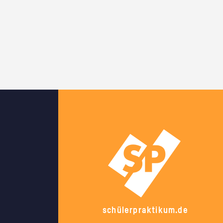
schülerpraktikum.de