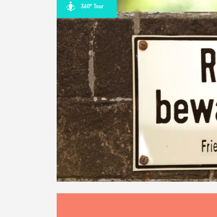
360° Tour