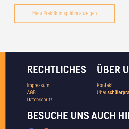
Mehr Praktikumsplätze anzeigen
RECHTLICHES
ÜBER 
Impressum
Kontakt
AGB
Über
schülerpr
Datenschutz
BESUCHE UNS AUCH HI