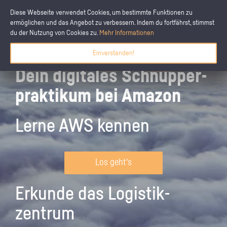
Diese Webseite verwendet Cookies, um bestimmte Funktionen zu
ermöglichen und das Angebot zu verbessern. Indem du fortfährst, stimmst
du der Nutzung von Cookies zu.
Mehr Informationen
Einverstanden!
Dein digitales Schnupper­
praktikum bei Amazon
Lerne AWS kennen
Los geht's
Erkunde das Logistik­
zentrum