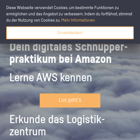
Diese Webseite verwendet Cookies, um bestimmte Funktionen zu
ermöglichen und das Angebot zu verbessern. Indem du fortfährst, stimmst
du der Nutzung von Cookies zu.
Mehr Informationen
Einverstanden!
Dein digitales Schnupper­
praktikum bei Amazon
Lerne AWS kennen
Los geht's
Erkunde das Logistik­
zentrum