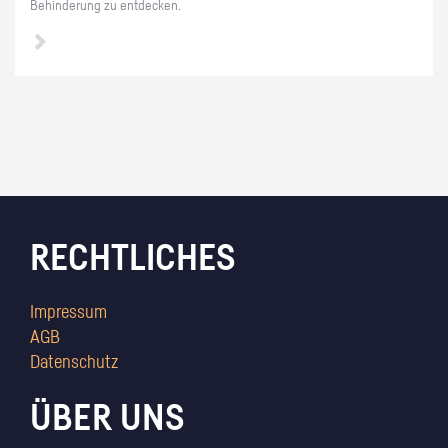
Be­hin­de­rung zu ent­de­cken.
RECHTLICHES
Impressum
AGB
Datenschutz
ÜBER UNS