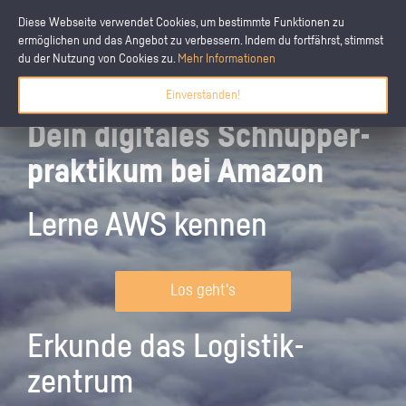
Diese Webseite verwendet Cookies, um bestimmte Funktionen zu
ermöglichen und das Angebot zu verbessern. Indem du fortfährst, stimmst
du der Nutzung von Cookies zu.
Mehr Informationen
Einverstanden!
Dein digitales Schnupper­
praktikum bei Amazon
Lerne AWS kennen
Los geht's
Erkunde das Logistik­
zentrum