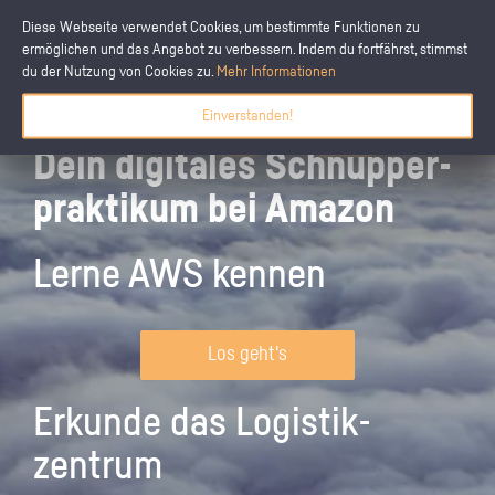
Diese Webseite verwendet Cookies, um bestimmte Funktionen zu
ermöglichen und das Angebot zu verbessern. Indem du fortfährst, stimmst
du der Nutzung von Cookies zu.
Mehr Informationen
Einverstanden!
Dein digitales Schnupper­
praktikum bei Amazon
Lerne AWS kennen
Los geht's
Erkunde das Logistik­
zentrum