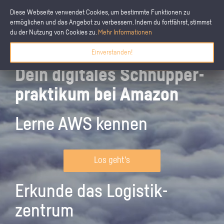
Diese Webseite verwendet Cookies, um bestimmte Funktionen zu
ermöglichen und das Angebot zu verbessern. Indem du fortfährst, stimmst
du der Nutzung von Cookies zu.
Mehr Informationen
Einverstanden!
Dein digitales Schnupper­
praktikum bei Amazon
Lerne AWS kennen
Los geht's
Erkunde das Logistik­
zentrum