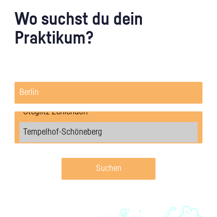
Wo suchst du dein
Praktikum?
Suchen