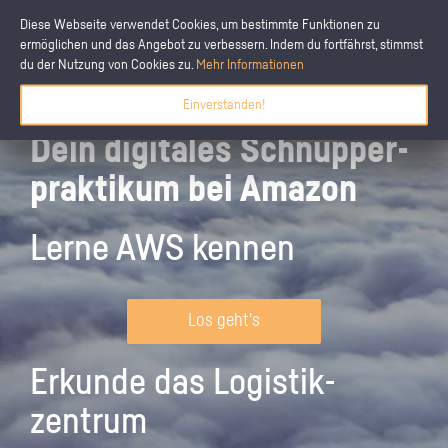
Diese Webseite verwendet Cookies, um bestimmte Funktionen zu
ermöglichen und das Angebot zu verbessern. Indem du fortfährst, stimmst
du der Nutzung von Cookies zu.
Mehr Informationen
Einverstanden!
Dein digitales Schnupper­
praktikum bei Amazon
Lerne AWS kennen
Los geht's
Erkunde das Logistik­
zentrum