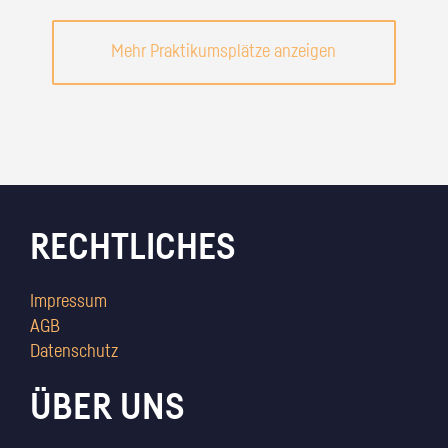
Mehr Praktikumsplätze anzeigen
RECHTLICHES
Impressum
AGB
Datenschutz
ÜBER UNS