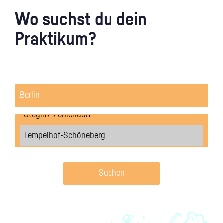
Wo suchst du dein
Praktikum?
Suchen