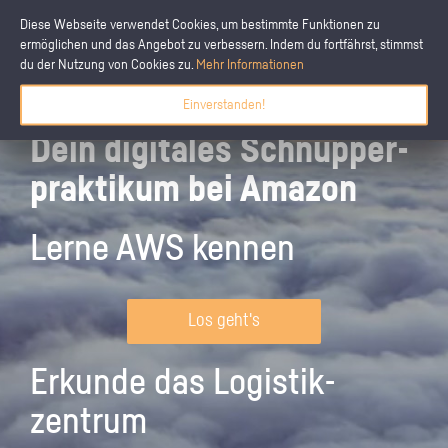
Diese Webseite verwendet Cookies, um bestimmte Funktionen zu
ermöglichen und das Angebot zu verbessern. Indem du fortfährst, stimmst
du der Nutzung von Cookies zu.
Mehr Informationen
Einverstanden!
Dein digitales Schnupper­
praktikum bei Amazon
Lerne AWS kennen
Los geht's
Erkunde das Logistik­
zentrum