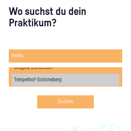
Wo suchst du dein
Praktikum?
Suchen