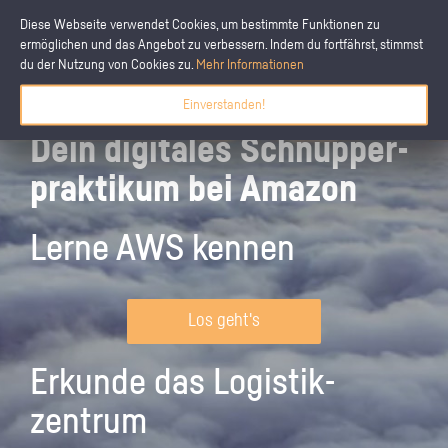
Diese Webseite verwendet Cookies, um bestimmte Funktionen zu
ermöglichen und das Angebot zu verbessern. Indem du fortfährst, stimmst
du der Nutzung von Cookies zu.
Mehr Informationen
Einverstanden!
Dein digitales Schnupper­
praktikum bei Amazon
Lerne AWS kennen
Los geht's
Erkunde das Logistik­
zentrum