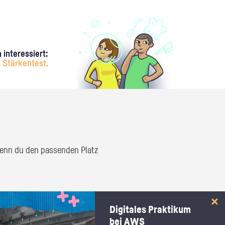
 interessiert:
 Stärkentest.
 wenn du den passenden Platz
Digitales Praktikum
bei AWS