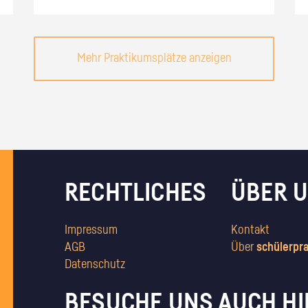
Mehr Praktikumsplätze anzeigen
RECHTLICHES
ÜBER 
Impressum
Kontakt
AGB
Über
schülerpr
Datenschutz
BESUCHE UNS AUCH HI