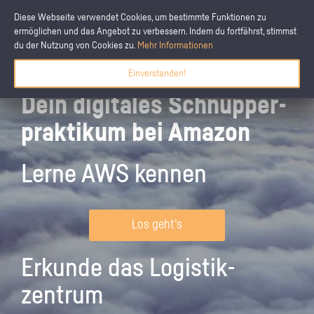
Diese Webseite verwendet Cookies, um bestimmte Funktionen zu
ermöglichen und das Angebot zu verbessern. Indem du fortfährst, stimmst
du der Nutzung von Cookies zu.
Mehr Informationen
Einverstanden!
Dein digitales Schnupper­
praktikum bei Amazon
Lerne AWS kennen
Los geht's
Erkunde das Logistik­
zentrum