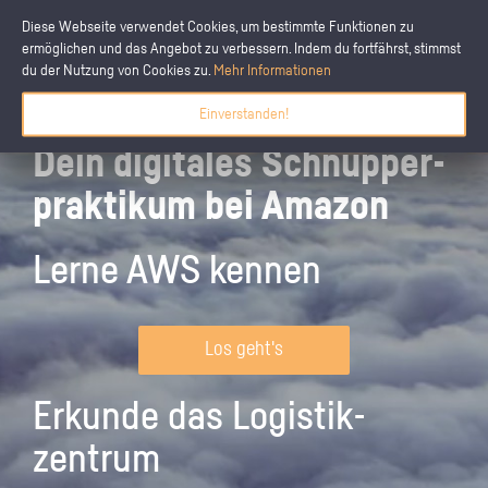
Diese Webseite verwendet Cookies, um bestimmte Funktionen zu
ermöglichen und das Angebot zu verbessern. Indem du fortfährst, stimmst
du der Nutzung von Cookies zu.
Mehr Informationen
Einverstanden!
Dein digitales Schnupper­
praktikum bei Amazon
Lerne AWS kennen
Los geht's
Erkunde das Logistik­
zentrum