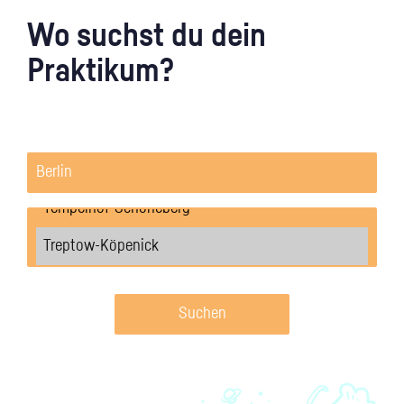
Wo suchst du dein
Praktikum?
Suchen