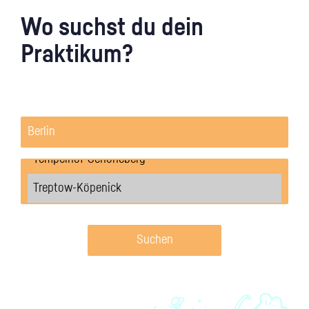
Wo suchst du dein
Praktikum?
Suchen