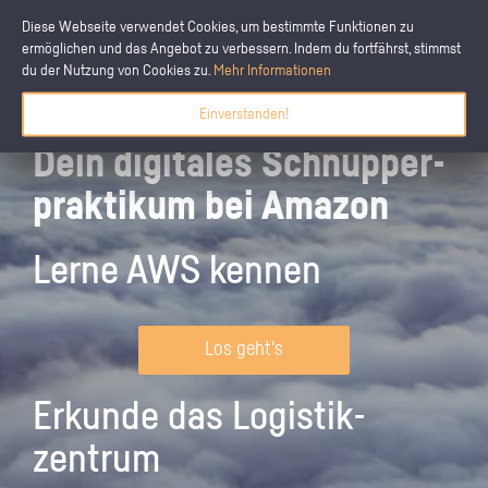
Diese Webseite verwendet Cookies, um bestimmte Funktionen zu
ermöglichen und das Angebot zu verbessern. Indem du fortfährst, stimmst
du der Nutzung von Cookies zu.
Mehr Informationen
Einverstanden!
Dein digitales Schnupper­
praktikum bei Amazon
Lerne AWS kennen
Los geht's
Erkunde das Logistik­
zentrum