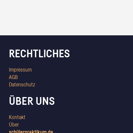
RECHTLICHES
Impressum
AGB
Datenschutz
ÜBER UNS
Kontakt
Über
schülerpraktikum.de