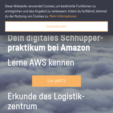
Diese Webseite verwendet Cookies, um bestimmte Funktionen zu
ermöglichen und das Angebot zu verbessern. Indem du fortfährst, stimmst
du der Nutzung von Cookies zu.
Mehr Informationen
Einverstanden!
Dein digitales Schnupper­
praktikum bei Amazon
Lerne AWS kennen
Los geht's
Erkunde das Logistik­
zentrum