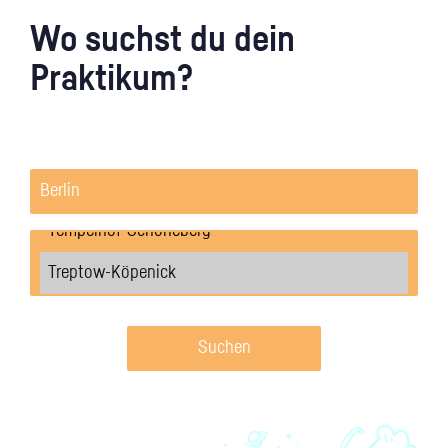
Wo suchst du dein
Praktikum?
Suchen