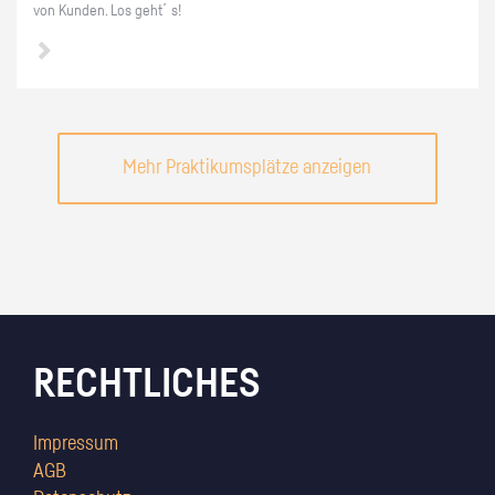
von Kun­den. Los geht´s!
Mehr Praktikumsplätze anzeigen
RECHTLICHES
Impressum
AGB