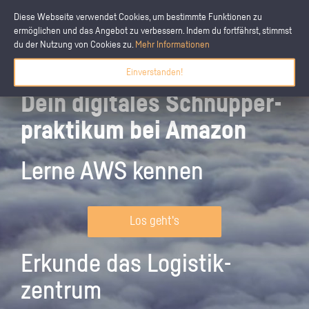
Diese Webseite verwendet Cookies, um bestimmte Funktionen zu
ermöglichen und das Angebot zu verbessern. Indem du fortfährst, stimmst
du der Nutzung von Cookies zu.
Mehr Informationen
Einverstanden!
Dein digitales Schnupper­
praktikum bei Amazon
Lerne AWS kennen
Los geht's
Erkunde das Logistik­
zentrum