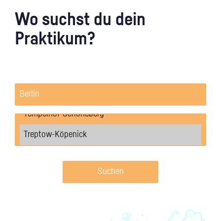
Wo suchst du dein
Praktikum?
Suchen