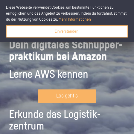
Diese Webseite verwendet Cookies, um bestimmte Funktionen zu
ermöglichen und das Angebot zu verbessern. Indem du fortfährst, stimmst
du der Nutzung von Cookies zu.
Mehr Informationen
Einverstanden!
Dein digitales Schnupper­
praktikum bei Amazon
Lerne AWS kennen
Los geht's
Erkunde das Logistik­
zentrum