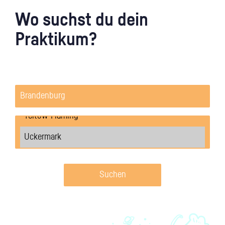
Wo suchst du dein
Praktikum?
Suchen