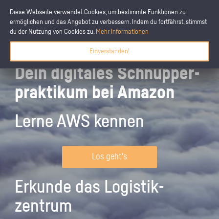
Diese Webseite verwendet Cookies, um bestimmte Funktionen zu
ermöglichen und das Angebot zu verbessern. Indem du fortfährst, stimmst
du der Nutzung von Cookies zu.
Mehr Informationen
Einverstanden!
Dein digitales Schnupper­
praktikum bei Amazon
Lerne AWS kennen
Los geht's
Erkunde das Logistik­
zentrum