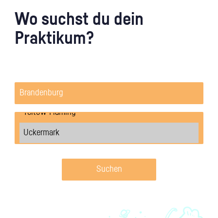
Wo suchst du dein
Praktikum?
Suchen