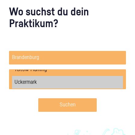
Wo suchst du dein
Praktikum?
Suchen