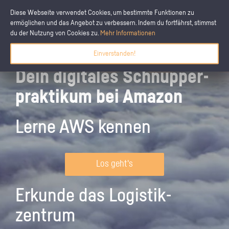
Diese Webseite verwendet Cookies, um bestimmte Funktionen zu
ermöglichen und das Angebot zu verbessern. Indem du fortfährst, stimmst
du der Nutzung von Cookies zu.
Mehr Informationen
Einverstanden!
Dein digitales Schnupper­
praktikum bei Amazon
Lerne AWS kennen
Los geht's
Erkunde das Logistik­
zentrum