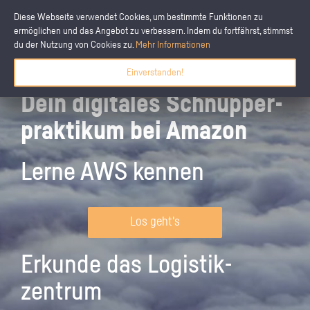
Diese Webseite verwendet Cookies, um bestimmte Funktionen zu
ermöglichen und das Angebot zu verbessern. Indem du fortfährst, stimmst
du der Nutzung von Cookies zu.
Mehr Informationen
Einverstanden!
Dein digitales Schnupper­
praktikum bei Amazon
Lerne AWS kennen
Los geht's
Erkunde das Logistik­
zentrum