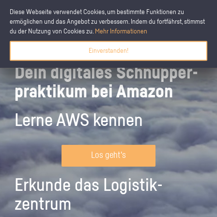
Diese Webseite verwendet Cookies, um bestimmte Funktionen zu
ermöglichen und das Angebot zu verbessern. Indem du fortfährst, stimmst
du der Nutzung von Cookies zu.
Mehr Informationen
Einverstanden!
Dein digitales Schnupper­
praktikum bei Amazon
Lerne AWS kennen
Los geht's
Erkunde das Logistik­
zentrum