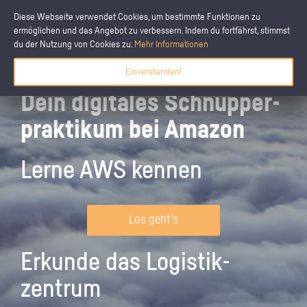
Diese Webseite verwendet Cookies, um bestimmte Funktionen zu
ermöglichen und das Angebot zu verbessern. Indem du fortfährst, stimmst
du der Nutzung von Cookies zu.
Mehr Informationen
Einverstanden!
Dein digitales Schnupper­
praktikum bei Amazon
Lerne AWS kennen
Los geht's
Erkunde das Logistik­
zentrum