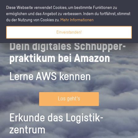
Diese Webseite verwendet Cookies, um bestimmte Funktionen zu
ermöglichen und das Angebot zu verbessern. Indem du fortfährst, stimmst
du der Nutzung von Cookies zu.
Mehr Informationen
Einverstanden!
Dein digitales Schnupper­
praktikum bei Amazon
Lerne AWS kennen
Los geht's
Erkunde das Logistik­
zentrum