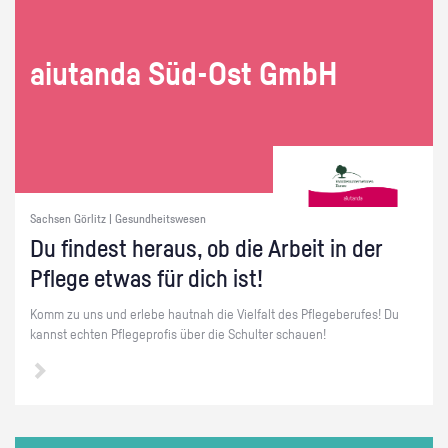
ai­utan­da Süd-Ost GmbH
Sachsen Görlitz | Gesundheitswesen
Du fin­dest her­aus, ob die Ar­beit in der
Pfle­ge etwas für dich ist!
Komm zu uns und er­le­be haut­nah die Viel­falt des Pfle­ge­be­ru­fes! Du
kannst ech­ten Pfle­ge­pro­fis über die Schul­ter schau­en!