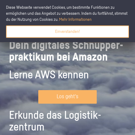
Diese Webseite verwendet Cookies, um bestimmte Funktionen zu
ermöglichen und das Angebot zu verbessern. Indem du fortfährst, stimmst
du der Nutzung von Cookies zu.
Mehr Informationen
Einverstanden!
Dein digitales Schnupper­
praktikum bei Amazon
Lerne AWS kennen
Los geht's
Erkunde das Logistik­
zentrum