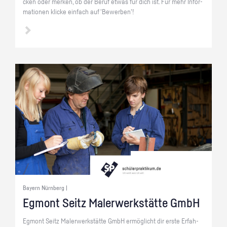
cken oder mer­ken, ob der Beruf etwas für dich ist. Für mehr In­for­
ma­tio­nen kli­cke ein­fach auf 'Be­wer­ben'!
Bayern Nürnberg |
Eg­mont Seitz Ma­ler­werk­stät­te GmbH
Eg­mont Seitz Ma­ler­werk­stät­te GmbH er­mög­licht dir erste Er­fah­