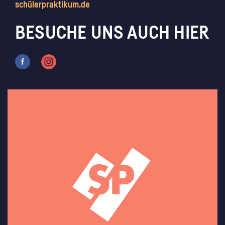
schülerpraktikum.de
BESUCHE UNS AUCH HIER