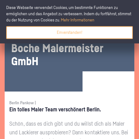
Diese Webseite verwendet Cookies, um bestimmte Funktionen zu
ermöglichen und das Angebot zu verbessern. Indem du fortfährst, stimmst
du der Nutzung von Cookies zu.
Mehr Informationen
Einverstanden!
Boche Ma­ler­meis­ter
GmbH
Berlin Pankow |
Ein tol­les Maler Team ver­schö­nert Ber­lin.
Schön, dass es dich gibt und du willst dich als Maler
und La­ckie­rer aus­pro­bie­ren? Dann kon­tak­tie­re uns. Bei