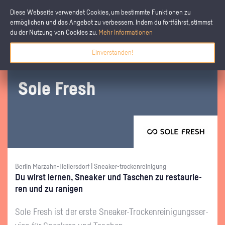
Diese Webseite verwendet Cookies, um bestimmte Funktionen zu
ermöglichen und das Angebot zu verbessern. Indem du fortfährst, stimmst
du der Nutzung von Cookies zu.
Mehr Informationen
Einverstanden!
Sole Fresh
Berlin Marzahn-Hellersdorf | Sneaker-trockenreinigung
Du wirst ler­nen, Snea­ker und Ta­schen zu re­stau­rie­
ren und zu ra­ni­gen
Sole Fresh ist der erste Snea­ker-Tro­cken­rei­ni­gungs­ser­