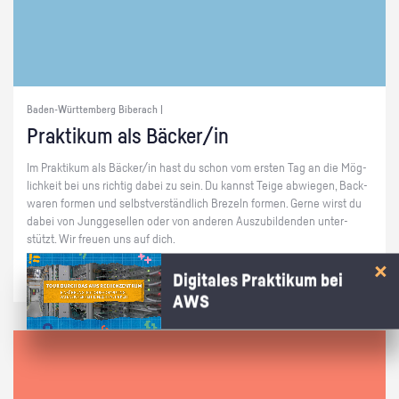
Baden-Württemberg Biberach |
Prak­ti­kum als Bä­cker/in
Im Prak­ti­kum als Bä­cker/in hast du schon vom ers­ten Tag an die Mög­
lich­keit bei uns rich­tig dabei zu sein. Du kannst Teige ab­wie­gen, Back­
wa­ren for­men und selbst­ver­ständ­lich Bre­zeln for­men. Gerne wirst du
dabei von Jung­ge­sel­len oder von an­de­ren Aus­zu­bil­den­den un­ter­
stützt. Wir freu­en uns auf dich.
Digitales Praktikum bei
AWS