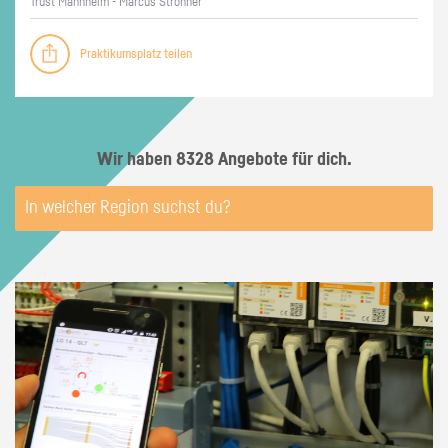
Trust Mann­heim - Mar­cus Stroh­ner
Praktikumsplatz teilen
Wir haben 8328 Angebote für dich.