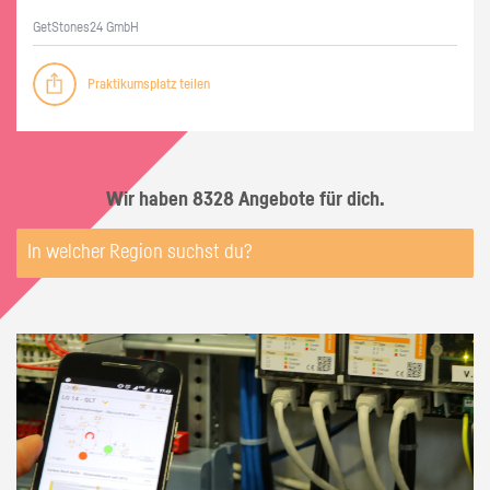
GetS­to­nes24 GmbH
Praktikumsplatz teilen
Wir haben 8328 Angebote für dich.