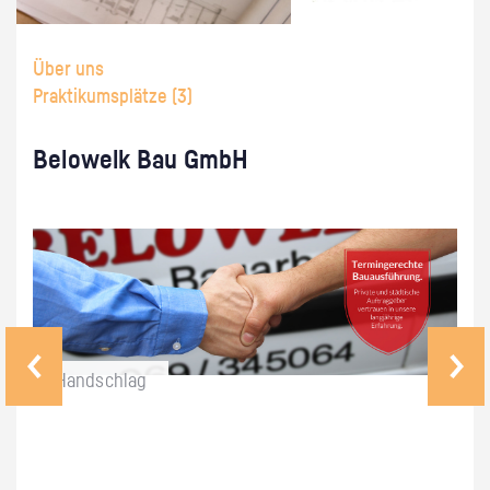
Über uns
Praktikumsplätze (
3
)
Be­lo­welk Bau GmbH
Hand­schlag