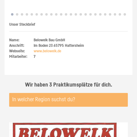
M
Unser Steckbrief
Name:
Belowelk Bau GmbH
Anschrift:
Im Boden 23
65795
Hattersheim
Webseite:
www.​belowelk.​de
Mitarbeiter:
7
Wir haben 3 Praktikumsplätze für dich.