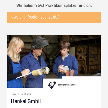
Wir haben 7543 Praktikumsplätze für dich.
Bayern Ostallgäu |
Hen­kel GmbH