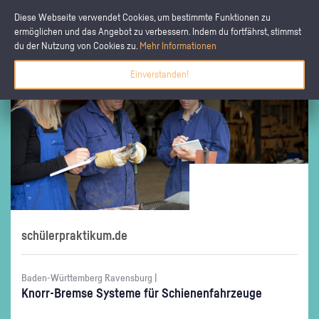
Diese Webseite verwendet Cookies, um bestimmte Funktionen zu
ermöglichen und das Angebot zu verbessern. Indem du fortfährst, stimmst
du der Nutzung von Cookies zu.
Mehr Informationen
Einverstanden!
schülerpraktikum.de
Baden-Württemberg Ravensburg |
Knorr-Brem­se Sys­te­me für Schie­nen­fahr­zeu­ge