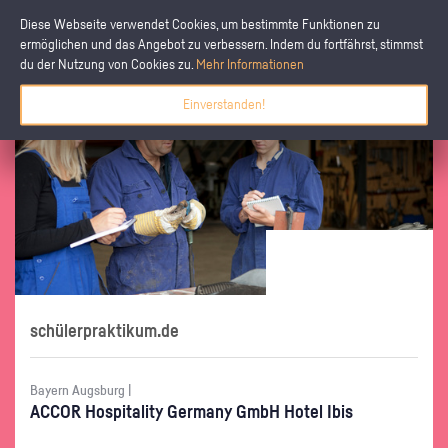
Diese Webseite verwendet Cookies, um bestimmte Funktionen zu
ermöglichen und das Angebot zu verbessern. Indem du fortfährst, stimmst
du der Nutzung von Cookies zu.
Mehr Informationen
Einverstanden!
schülerpraktikum.de
Bayern Augsburg |
ACCOR Hos­pi­ta­li­ty Ger­ma­ny GmbH Hotel Ibis