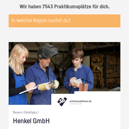
Wir haben 7543 Praktikumsplätze für dich.
Bayern Ostallgäu |
Hen­kel GmbH