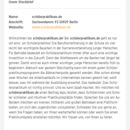
Unser Steckbrief
Name:
schülerpraktikum.de
Anschrift:
Sachsendamm 93
10829
Berlin
Webseite:
www.​schüler​prak​tiku​m.​de
Will­kom­men bei
schü­ler­prak­ti­kum.de
! Bei
schü­ler­prak­ti­kum.de
geht es nur
um eins: um Schü­ler­prak­ti­ka! Die Be­rufs­ori­en­tie­rung in der Schu­le ist viel­
leicht der wich­tigs­te Bau­stein in der Kar­rie­re­vor­be­rei­tung jun­ger Men­schen.
Für Be­trie­be be­deu­tet ein Schü­ler­prak­ti­kum immer öfter auch eine wich­ti­ge
In­ves­ti­ti­on in die Zu­kunft. Denn der Wett­be­werb um die Bes­ten hat längst be­
gon­nen. Damit wird es auch immer wich­ti­ger, junge Men­schen be­reits früh zu
be­geis­tern. Ab­bruch war ges­tern Gleich­zei­tig kann mit einem guten Schü­ler­
prak­ti­kums­pro­gramm die Ab­bre­cher­quo­te ge­senkt wer­den. Wer schon ein­mal
zwei Wo­chen die Ar­beits­ab­läu­fe im Un­ter­neh­men ken­nen ge­lernt hat, weiß
bes­ser, was ihn wäh­rend der Aus­bil­dung er­war­tet. Das be­deu­tet: Das Schü­
ler­prak­ti­kum ist rich­tig sinn­voll. Und es kann Spaß ma­chen. Wir möch­ten mit
schü­ler­prak­ti­kum.de
einen Bei­trag dazu leis­ten, dass Schü­le­rin­nen und Schü­
ler schnel­ler und in­tui­ti­ver Prak­ti­kums­plät­ze fin­den. Spre­chen Sie uns an! Au­
ßer­dem möch­ten wir klei­nen, mitt­le­ren und gro­ßen Be­trie­ben eine Platt­form
bie­ten, um sich den Ju­gend­li­chen vor­zu­stel­len. Schrei­ben Sie uns gerne an,
wenn Sie Fra­gen haben, wir Ihnen wei­ter­hel­fen kön­nen oder wenn Sie einen
Prak­ti­kums­platz ein­stel­len möch­ten. Wir freu­en uns, von Ihnen zu hören.