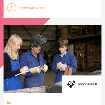
Praktikumsplatz teilen
Info