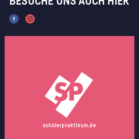
BESUCHE UNS AUCH HIER
schülerpraktikum.de